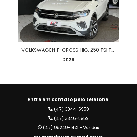
VOLKSWAGEN T-CROSS HIG. 250 TSI FLEX AUT 1.4
2026
Entre em contato pelo telefone:
(47) 3344-5959
(47) 3346-5959
(47) 99249-1431 - Vendas
ou mande um e-mail para: