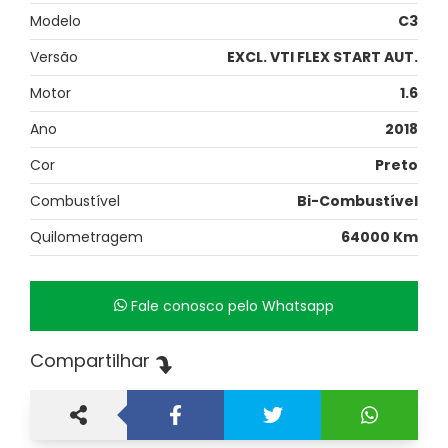
Modelo
C3
Versão
EXCL. VTI FLEX START AUT.
Motor
1.6
Ano
2018
Cor
Preto
Combustível
Bi-Combustível
Quilometragem
64000 Km
Fale conosco pelo Whatsapp
Compartilhar