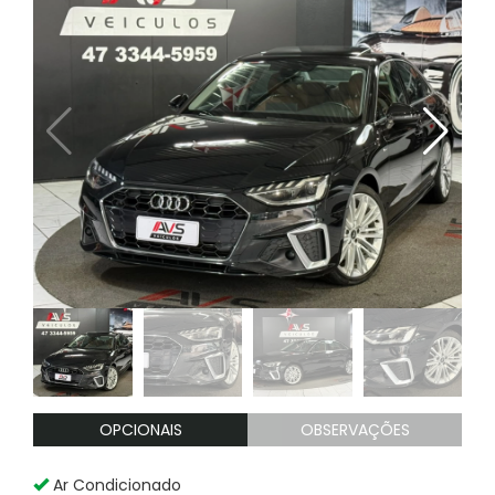
OPCIONAIS
OBSERVAÇÕES
Ar Condicionado