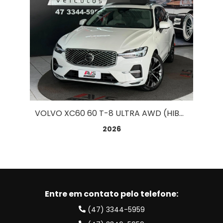
VOLVO XC60 60 T-8 ULTRA AWD (HIBRIDO) 2.0
HO
2026
Entre em contato pelo telefone:
(47) 3344-5959