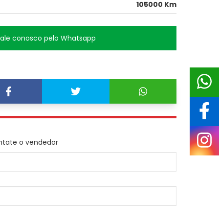
105000 Km
Fale conosco pelo Whatsapp
ntate o vendedor