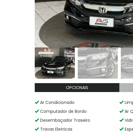
OPCIONAIS
Ar Condicionado
Limp
Computador de Bordo
Ar 
Desembaçador Traseiro
Vidr
Travas Eletricas
Espe