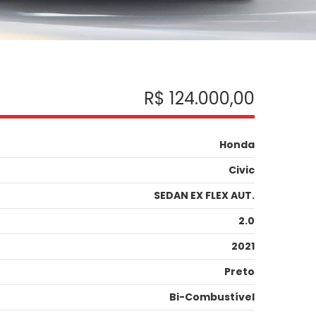
R$ 124.000,00
Honda
Civic
SEDAN EX FLEX AUT.
2.0
2021
Preto
Bi-Combustível