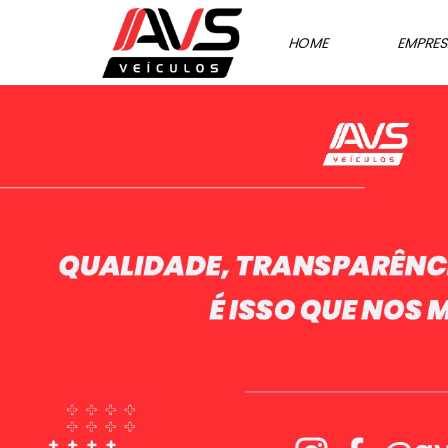
HOME
EMPRE