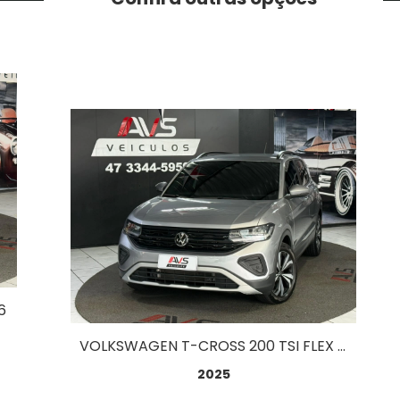
6
VOLKSWAGEN T-CROSS 200 TSI FLEX AUT. 1.0
2025