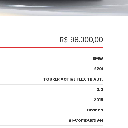
R$ 98.000,00
BMW
220i
TOURER ACTIVE FLEX TB AUT.
2.0
2018
Branco
Bi-Combustível