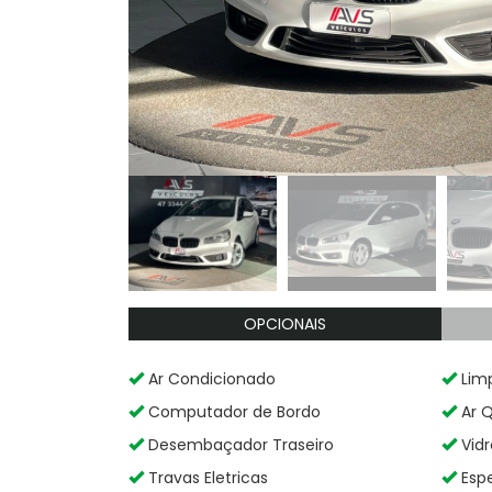
OPCIONAIS
Ar Condicionado
Limp
Computador de Bordo
Ar 
Desembaçador Traseiro
Vidr
Travas Eletricas
Espe