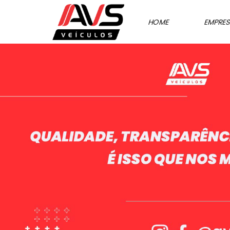
HOME
EMPRE