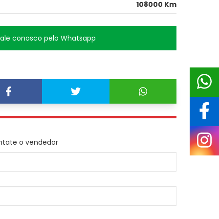
108000 Km
Fale conosco pelo Whatsapp
ntate o vendedor