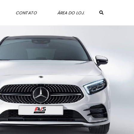
CONTATO
ÁREA DO LOJ.