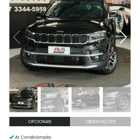
OPCIONAIS
OBSERVAÇÕES
Ar Condicionado