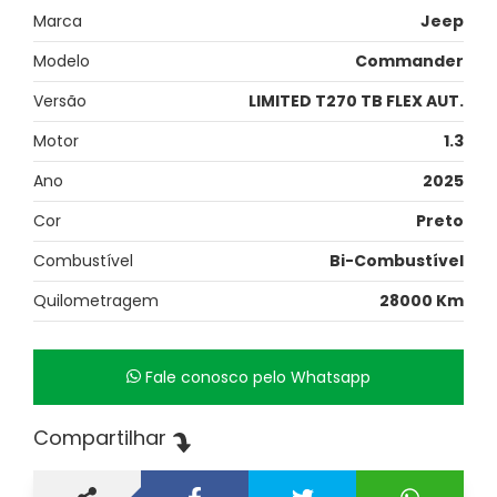
Marca
Jeep
Modelo
Commander
Versão
LIMITED T270 TB FLEX AUT.
Motor
1.3
Ano
2025
Cor
Preto
Combustível
Bi-Combustível
Quilometragem
28000 Km
Fale conosco pelo Whatsapp
Compartilhar