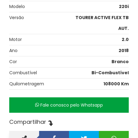
Modelo
220i
Versão
TOURER ACTIVE FLEX TB
AUT.
Motor
2.0
Ano
2018
Cor
Branco
Combustível
Bi-Combustível
Quilometragem
108000 Km
Fale conosco pelo Whatsapp
Compartilhar